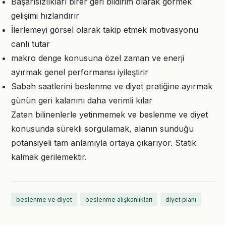
Başarısızlıkları birer geri bildirim olarak görmek
gelişimi hızlandırır
İlerlemeyi görsel olarak takip etmek motivasyonu
canlı tutar
makro denge konusuna özel zaman ve enerji
ayırmak genel performansı iyileştirir
Sabah saatlerini beslenme ve diyet pratiğine ayırmak
günün geri kalanını daha verimli kılar
Zaten bilinenlerle yetinmemek ve beslenme ve diyet
konusunda sürekli sorgulamak, alanın sunduğu
potansiyeli tam anlamıyla ortaya çıkarıyor. Statik
kalmak gerilemektir.
beslenme ve diyet
beslenme alışkanlıkları
diyet planı