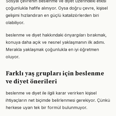
Sosyal çevrenin beslenme ve diyet üzerindeki etkisi
çoğunlukla hafife alınıyor. Oysa doğru çevre, kişisel
gelişimi hızlandıran en güçlü katalizörlerden biri
olabiliyor.
beslenme ve diyet hakkındaki önyargıları bırakmak,
konuya daha açık ve nesnel yaklaşmanın ilk adımı.
Merakla yaklaşmak çoğunlukla en iyi öğretmen
oluyor.
Farklı yaş grupları için beslenme
ve diyet önerileri
beslenme ve diyet ile ilgili karar verirken kişisel
ihtiyaçların net biçimde belirlenmesi gerekiyor. Çünkü
herkese uyan tek bir formül bulunmuyor.