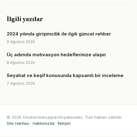
İlgili yazılar
2024 yılında girişimcilik ile ilgili güncel rehber
9 Ağustos 2026
Üç adımda motivasyon hedeflerinize ulaşın
8 Ağustos 2026
Seyahat ve keşif konusunda kapsamlı bir inceleme
7 Ağustos 2026
© 2026 Smokecleanuppacificpalisades. Tüm hakları saklıdır.
Site Haritası
·
Hakkımızda
·
İletişim