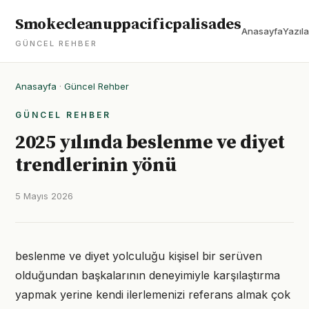
Smokecleanuppacificpalisades
Anasayfa
Yazıla
GÜNCEL REHBER
Anasayfa
·
Güncel Rehber
GÜNCEL REHBER
2025 yılında beslenme ve diyet
trendlerinin yönü
5 Mayıs 2026
beslenme ve diyet yolculuğu kişisel bir serüven
olduğundan başkalarının deneyimiyle karşılaştırma
yapmak yerine kendi ilerlemenizi referans almak çok