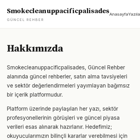
Smokecleanuppacificpalisades
Anasayfa
Yazıla
GÜNCEL REHBER
Hakkımızda
Smokecleanuppacificpalisades, Güncel Rehber
alanında güncel rehberler, satın alma tavsiyeleri
ve sektör değerlendirmeleri yayımlayan bağımsız
bir içerik platformudur.
Platform üzerinde paylaşılan her yazı, sektör
profesyonellerinin görüşleri ve güncel piyasa
verileri esas alınarak hazırlanır. Hedefimiz;
okuyucularımızın bilinçli kararlar verebilmesi için