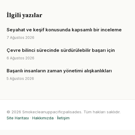
İlgili yazılar
Seyahat ve keşif konusunda kapsamlı bir inceleme
7 Ağustos 2026
Çevre bilinci sürecinde sürdürülebilir başarı için
6 Ağustos 2026
Başarılı insanların zaman yönetimi alışkanlıkları
5 Ağustos 2026
© 2026 Smokecleanuppacificpalisades. Tüm hakları saklıdır.
Site Haritası
·
Hakkımızda
·
İletişim