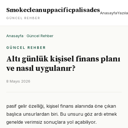
Smokecleanuppacificpalisades
Anasayfa
Yazıla
GÜNCEL REHBER
Anasayfa
·
Güncel Rehber
GÜNCEL REHBER
Altı günlük kişisel finans planı
ve nasıl uygulanır?
8 Mayıs 2026
pasif gelir özelliği, kişisel finans alanında öne çıkan
başlıca unsurlardan biri. Bu unsuru göz ardı etmek
genelde verimsiz sonuçlara yol açabiliyor.