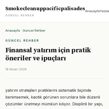
Smokecleanuppacificpalisades
Anasayfa
Yazıla
GÜNCEL REHBER
Anasayfa
·
Güncel Rehber
GÜNCEL REHBER
Finansal yatırım için pratik
öneriler ve ipuçları
18 Nisan 2026
yatırım stratejileri pratiklerini sistematik biçimde
benimsemek, kaotik görünen sorunlara bile düzenli
çözümler üretmeyi mümkün kılıyor. Disiplinli bir yapı,