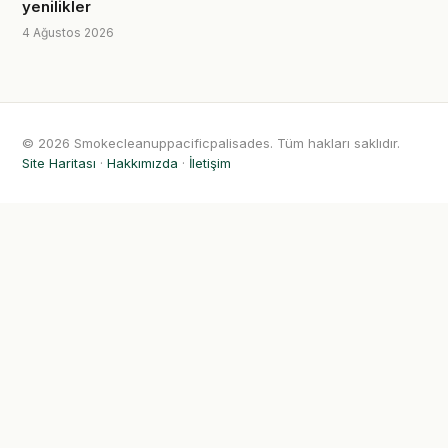
yenilikler
4 Ağustos 2026
© 2026 Smokecleanuppacificpalisades. Tüm hakları saklıdır.
Site Haritası
·
Hakkımızda
·
İletişim