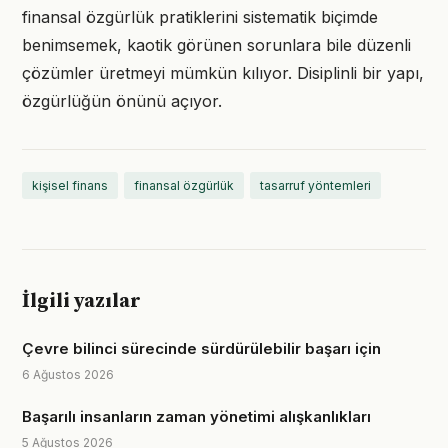
finansal özgürlük pratiklerini sistematik biçimde
benimsemek, kaotik görünen sorunlara bile düzenli
çözümler üretmeyi mümkün kılıyor. Disiplinli bir yapı,
özgürlüğün önünü açıyor.
kişisel finans
finansal özgürlük
tasarruf yöntemleri
İlgili yazılar
Çevre bilinci sürecinde sürdürülebilir başarı için
6 Ağustos 2026
Başarılı insanların zaman yönetimi alışkanlıkları
5 Ağustos 2026