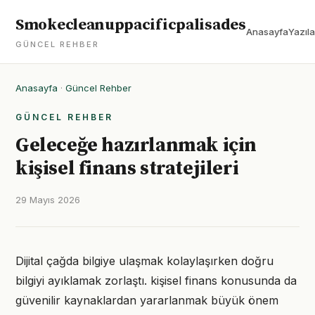
Smokecleanuppacificpalisades
Anasayfa
Yazıla
GÜNCEL REHBER
Anasayfa
·
Güncel Rehber
GÜNCEL REHBER
Geleceğe hazırlanmak için
kişisel finans stratejileri
29 Mayıs 2026
Dijital çağda bilgiye ulaşmak kolaylaşırken doğru
bilgiyi ayıklamak zorlaştı. kişisel finans konusunda da
güvenilir kaynaklardan yararlanmak büyük önem