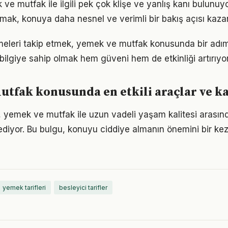
 mutfak ile ilgili pek çok klişe ve yanlış kanı bulunuyo
lmak, konuya daha nesnel ve verimli bir bakış açısı kazan
şmeleri takip etmek, yemek ve mutfak konusunda bir adı
bilgiye sahip olmak hem güveni hem de etkinliği artırıyor
tfak konusunda en etkili araçlar ve k
 yemek ve mutfak ile uzun vadeli yaşam kalitesi arasında
ediyor. Bu bulgu, konuyu ciddiye almanın önemini bir ke
yemek tarifleri
besleyici tarifler