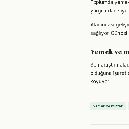
Toplumda yemek ve
yargılardan sıyrı
Alanındaki geli
sağlıyor. Güncel 
Yemek ve mu
Son araştırmalar,
olduğuna işaret 
koyuyor.
yemek ve mutfak