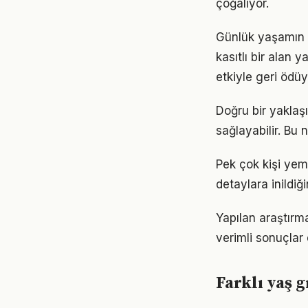
çoğalıyor.
Günlük yaşamın 
kasıtlı bir alan 
etkiyle geri ödüy
Doğru bir yaklaş
sağlayabilir. Bu
Pek çok kişi yem
detaylara inild
Yapılan araştırm
verimli sonuçlar 
Farklı yaş 