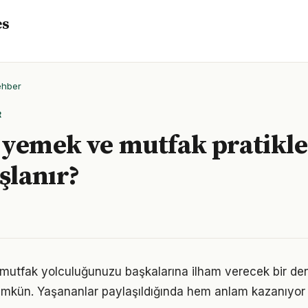
es
ehber
R
yemek ve mutfak pratikle
şlanır?
mutfak yolculuğunuzu başkalarına ilham verecek bir d
kün. Yaşananlar paylaşıldığında hem anlam kazanıyor