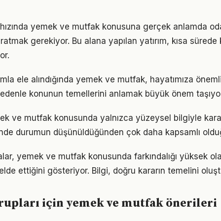
hızında yemek ve mutfak konusuna gerçek anlamda od
yaratmak gerekiyor. Bu alana yapılan yatırım, kısa sürede
or.
ımla ele alındığında yemek ve mutfak, hayatımıza önemli
 nedenle konunun temellerini anlamak büyük önem taşıyor
ek ve mutfak konusunda yalnızca yüzeysel bilgiyle kara
iğinde durumun düşünüldüğünden çok daha kapsamlı oldu
alar, yemek ve mutfak konusunda farkındalığı yüksek ola
elde ettiğini gösteriyor. Bilgi, doğru kararın temelini oluş
grupları için yemek ve mutfak önerileri