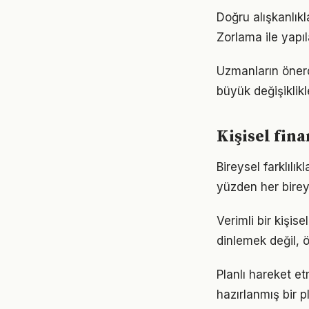
Doğru alışkanlıkl
Zorlama ile yapıl
Uzmanların önerd
büyük değişiklikl
Kişisel fina
Bireysel farklılı
yüzden her birey
Verimli bir kişi
dinlemek değil, ö
Planlı hareket etm
hazırlanmış bir p