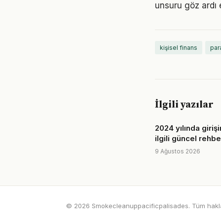
unsuru göz ardı 
kişisel finans
par
İlgili yazılar
2024 yılında girişi
ilgili güncel rehbe
9 Ağustos 2026
© 2026 Smokecleanuppacificpalisades. Tüm hakları