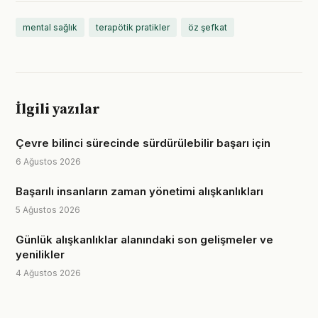
mental sağlık
terapötik pratikler
öz şefkat
İlgili yazılar
Çevre bilinci sürecinde sürdürülebilir başarı için
6 Ağustos 2026
Başarılı insanların zaman yönetimi alışkanlıkları
5 Ağustos 2026
Günlük alışkanlıklar alanındaki son gelişmeler ve
yenilikler
4 Ağustos 2026