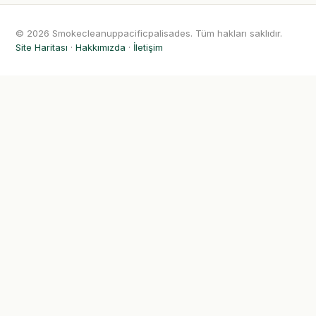
© 2026 Smokecleanuppacificpalisades. Tüm hakları saklıdır.
Site Haritası
·
Hakkımızda
·
İletişim