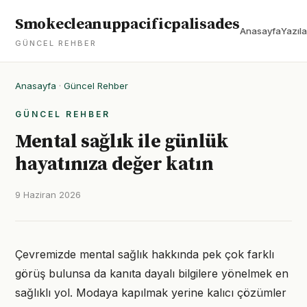
Smokecleanuppacificpalisades
Anasayfa
Yazıla
GÜNCEL REHBER
Anasayfa
·
Güncel Rehber
GÜNCEL REHBER
Mental sağlık ile günlük
hayatınıza değer katın
9 Haziran 2026
Çevremizde mental sağlık hakkında pek çok farklı
görüş bulunsa da kanıta dayalı bilgilere yönelmek en
sağlıklı yol. Modaya kapılmak yerine kalıcı çözümler