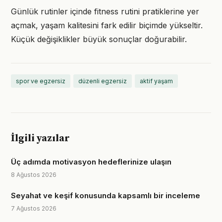
Günlük rutinler içinde fitness rutini pratiklerine yer
açmak, yaşam kalitesini fark edilir biçimde yükseltir.
Küçük değişiklikler büyük sonuçlar doğurabilir.
spor ve egzersiz
düzenli egzersiz
aktif yaşam
İlgili yazılar
Üç adımda motivasyon hedeflerinize ulaşın
8 Ağustos 2026
Seyahat ve keşif konusunda kapsamlı bir inceleme
7 Ağustos 2026