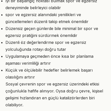
İyi bir başlangıç noktası bulmak spor ve egzersiz
deneyiminde belirleyici olabilir
spor ve egzersiz alanındaki yenilikleri ve
güncellemeleri düzenli takip etmek önemlidir
Düzensiz geçen günlerde bile minimal bir spor ve
egzersiz pratiğini sürdürmek önemlidir
Düzenli öz değerlendirme spor ve egzersiz
yolculuğunda rotayı doğru tutar
Uygulamaya geçmeden önce kısa bir planlama
aşaması verimliliği artırır
Küçük ve ölçülebilir hedefler belirlemek başarı
olasılığını artırır
Sosyal çevrenin spor ve egzersiz üzerindeki etkisi
çoğunlukla hafife alınıyor. Oysa doğru çevre, kişisel
gelişimi hızlandıran en güçlü katalizörlerden biri
olabiliyor.