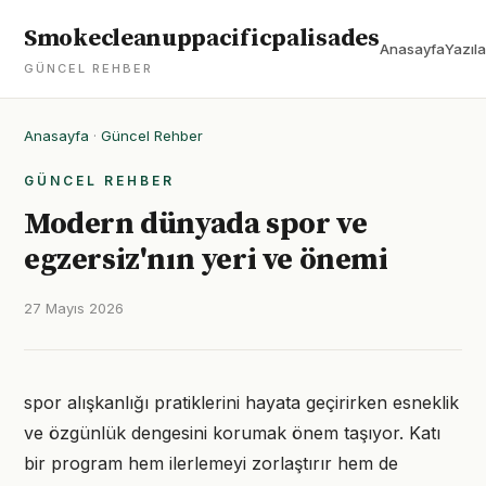
Smokecleanuppacificpalisades
Anasayfa
Yazıla
GÜNCEL REHBER
Anasayfa
·
Güncel Rehber
GÜNCEL REHBER
Modern dünyada spor ve
egzersiz'nın yeri ve önemi
27 Mayıs 2026
spor alışkanlığı pratiklerini hayata geçirirken esneklik
ve özgünlük dengesini korumak önem taşıyor. Katı
bir program hem ilerlemeyi zorlaştırır hem de