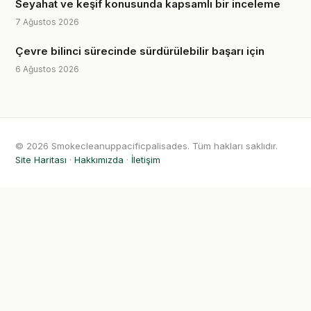
Seyahat ve keşif konusunda kapsamlı bir inceleme
7 Ağustos 2026
Çevre bilinci sürecinde sürdürülebilir başarı için
6 Ağustos 2026
© 2026 Smokecleanuppacificpalisades. Tüm hakları saklıdır.
Site Haritası
·
Hakkımızda
·
İletişim