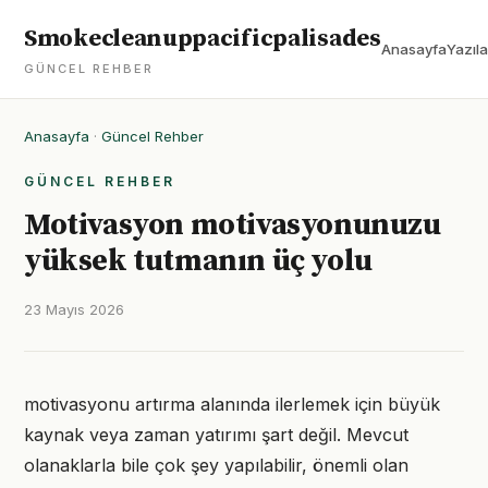
Smokecleanuppacificpalisades
Anasayfa
Yazıla
GÜNCEL REHBER
Anasayfa
·
Güncel Rehber
GÜNCEL REHBER
Motivasyon motivasyonunuzu
yüksek tutmanın üç yolu
23 Mayıs 2026
motivasyonu artırma alanında ilerlemek için büyük
kaynak veya zaman yatırımı şart değil. Mevcut
olanaklarla bile çok şey yapılabilir, önemli olan