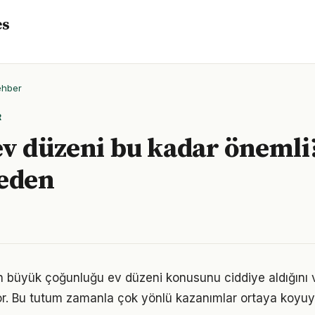
es
ehber
R
v düzeni bu kadar önemli?
neden
rın büyük çoğunluğu ev düzeni konusunu ciddiye aldığını 
iyor. Bu tutum zamanla çok yönlü kazanımlar ortaya koyuy