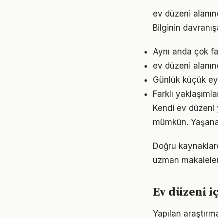
ev düzeni alanınd
Bilginin davranı
Aynı anda çok fa
ev düzeni alanın
Günlük küçük eyl
Farklı yaklaşıml
Kendi ev düzeni
mümkün. Yaşanan
Doğru kaynaklarda
uzman makaleleri
Ev düzeni i
Yapılan araştırma