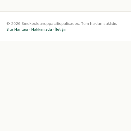
© 2026 Smokecleanuppacificpalisades. Tüm hakları saklıdır.
Site Haritası
·
Hakkımızda
·
İletişim