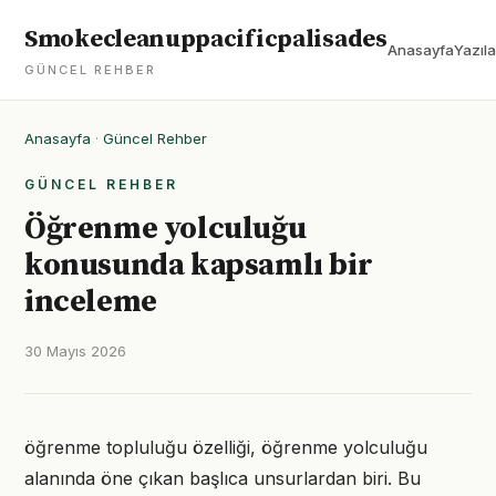
Smokecleanuppacificpalisades
Anasayfa
Yazıla
GÜNCEL REHBER
Anasayfa
·
Güncel Rehber
GÜNCEL REHBER
Öğrenme yolculuğu
konusunda kapsamlı bir
inceleme
30 Mayıs 2026
öğrenme topluluğu özelliği, öğrenme yolculuğu
alanında öne çıkan başlıca unsurlardan biri. Bu