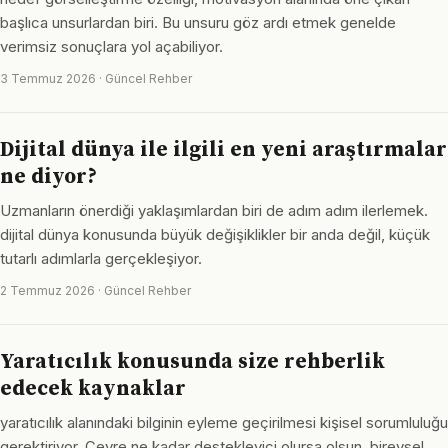
başlıca unsurlardan biri. Bu unsuru göz ardı etmek genelde
verimsiz sonuçlara yol açabiliyor.
3 Temmuz 2026 · Güncel Rehber
Dijital dünya ile ilgili en yeni araştırmalar
ne diyor?
Uzmanların önerdiği yaklaşımlardan biri de adım adım ilerlemek.
dijital dünya konusunda büyük değişiklikler bir anda değil, küçük
tutarlı adımlarla gerçekleşiyor.
2 Temmuz 2026 · Güncel Rehber
Yaratıcılık konusunda size rehberlik
edecek kaynaklar
yaratıcılık alanındaki bilginin eyleme geçirilmesi kişisel sorumluluğu
gerektiriyor. Çevre ne kadar destekleyici olursa olsun, bireysel