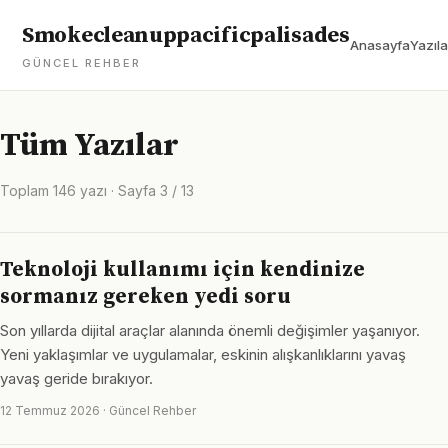
Smokecleanuppacificpalisades
Anasayfa
Yazıla
GÜNCEL REHBER
Tüm Yazılar
Toplam 146 yazı · Sayfa 3 / 13
Teknoloji kullanımı için kendinize
sormanız gereken yedi soru
Son yıllarda dijital araçlar alanında önemli değişimler yaşanıyor.
Yeni yaklaşımlar ve uygulamalar, eskinin alışkanlıklarını yavaş
yavaş geride bırakıyor.
12 Temmuz 2026 · Güncel Rehber