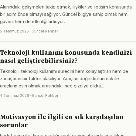
Alanındaki gelişmeleri takip etmek, ilişkiler ve iletişim konusunda
bir adım önde olmayı sağlıyor. Güncel bilgiye sahip olmak hem
güveni hem de etkinliği artırıyor.
5 Temmuz 2026 · Güncel Rehber
Teknoloji kullanımı konusunda kendinizi
nasıl geliştirebilirsiniz?
Teknoloji, teknoloji kullanımı sürecini hem kolaylaştıran hem de
zorlaştıran bir faktör olabiliyor. Araçları doğru kullanmak ile
araçların esiri olmak arasındaki ince çizgiye dikka…
4 Temmuz 2026 · Güncel Rehber
Motivasyon ile ilgili en sık karşılaşılan
sorunlar
hedef görselleştirme özelliği, motivasyon alanında öne çıkan