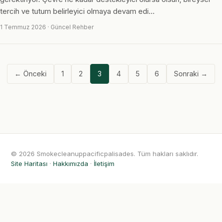
tercih ve tutum belirleyici olmaya devam edi…
1 Temmuz 2026 · Güncel Rehber
← Önceki
1
2
3
4
5
6
Sonraki →
© 2026 Smokecleanuppacificpalisades. Tüm hakları saklıdır.
Site Haritası
·
Hakkımızda
·
İletişim