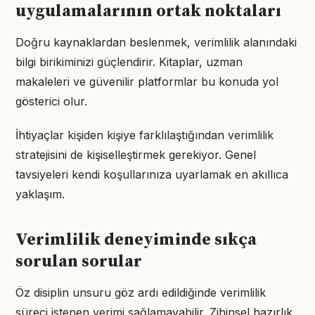
uygulamalarının ortak noktaları
Doğru kaynaklardan beslenmek, verimlilik alanındaki
bilgi birikiminizi güçlendirir. Kitaplar, uzman
makaleleri ve güvenilir platformlar bu konuda yol
gösterici olur.
İhtiyaçlar kişiden kişiye farklılaştığından verimlilik
stratejisini de kişiselleştirmek gerekiyor. Genel
tavsiyeleri kendi koşullarınıza uyarlamak en akıllıca
yaklaşım.
Verimlilik deneyiminde sıkça
sorulan sorular
Öz disiplin unsuru göz ardı edildiğinde verimlilik
süreci istenen verimi sağlamayabilir. Zihinsel hazırlık