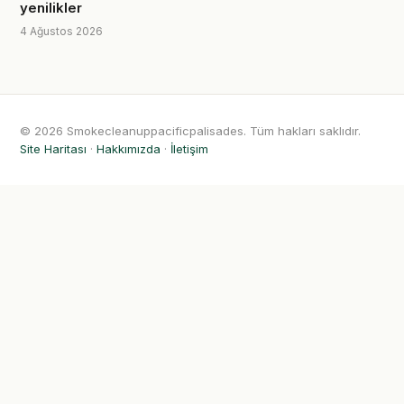
yenilikler
4 Ağustos 2026
© 2026 Smokecleanuppacificpalisades. Tüm hakları saklıdır.
Site Haritası
·
Hakkımızda
·
İletişim